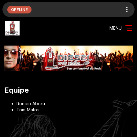
OFFLINE
MENU
Equipe
Ronieri Abreu
Tom Matos